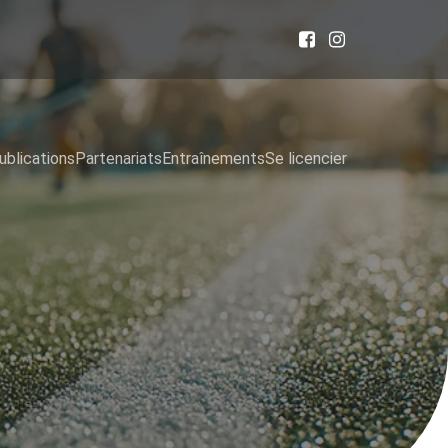
ublications
Partenariats
Entraînements
Se licencier