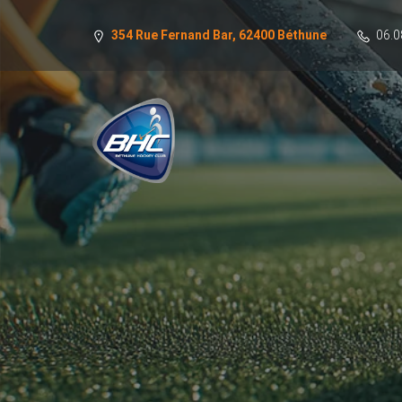
354 Rue Fernand Bar, 62400 Béthune
06.0