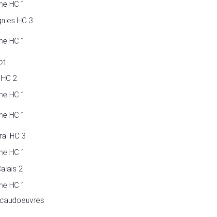
ne HC 1
gnies HC 3
ne HC 1
pt
 HC 2
ne HC 1
ne HC 1
ai HC 3
ne HC 1
alais 2
ne HC 1
caudoeuvres