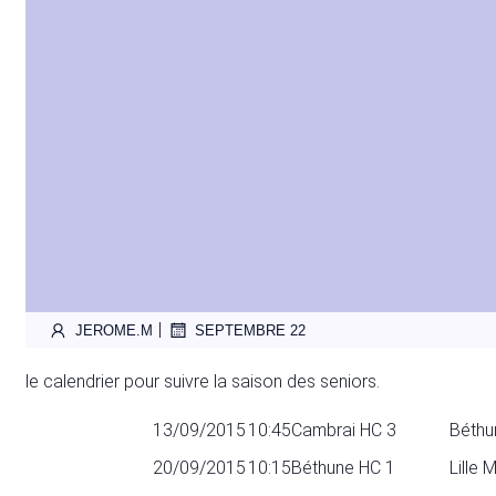
|
JEROME.M
SEPTEMBRE 22
le calendrier pour suivre la saison des seniors.
13/09/2015
10:45
Cambrai HC 3
Béthu
20/09/2015
10:15
Béthune HC 1
Lille 