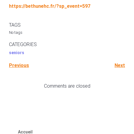
https://bethunehc.fr/?sp_event=597
TAGS
No tags
CATEGORIES
seniors
Previous
Next
Comments are closed
Accueil