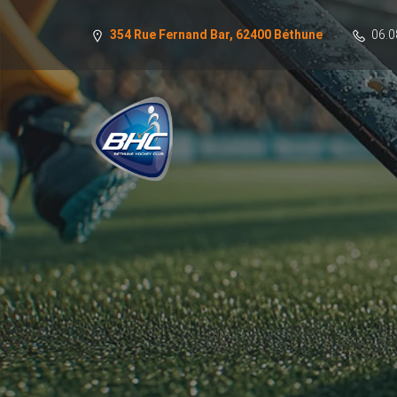
354 Rue Fernand Bar, 62400 Béthune
06.0