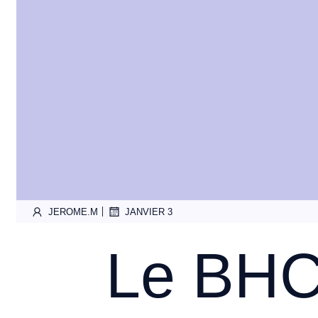
|
JEROME.M
JANVIER 3
Le BHC