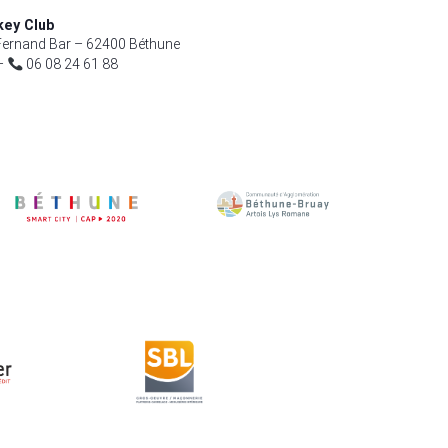
key Club
ernand Bar – 62400 Béthune
–
06 08 24 61 88