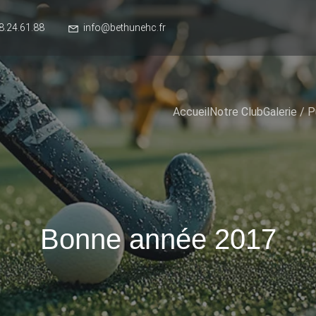
8.24.61.88
info@bethunehc.fr
Accueil
Notre Club
Galerie / P
Bonne année 2017