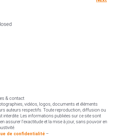
losed
les & contact
hotographies, vidéos, logos, documents et éléments
urs auteurs respectifs. Toute reproduction, diffusion ou
est interdite. Les informations publiées sur ce site sont
en assurer l’exactitude et la mise à jour, sans pouvoir en
ustivité.
que de confidentialité
–