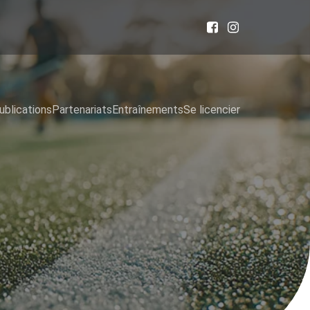
ublications
Partenariats
Entraînements
Se licencier