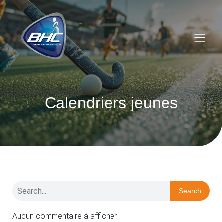
Calendriers jeunes
Search
Aucun commentaire à afficher.