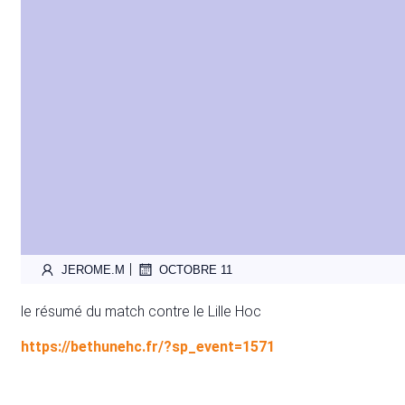
|
JEROME.M
OCTOBRE 11
le résumé du match contre le Lille Hoc
https://bethunehc.fr/?sp_event=1571