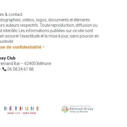
les & contact
hotographies, vidéos, logos, documents et éléments
urs auteurs respectifs. Toute reproduction, diffusion ou
est interdite. Les informations publiées sur ce site sont
en assurer l’exactitude et la mise à jour, sans pouvoir en
ustivité.
que de confidentialité
–
key Club
ernand Bar – 62400 Béthune
–
06 08 24 61 88