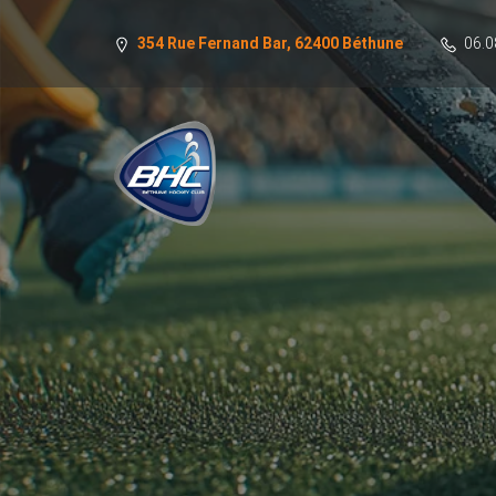
354 Rue Fernand Bar, 62400 Béthune
06.0