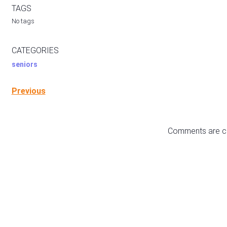
TAGS
No tags
CATEGORIES
seniors
Previous
Comments are c