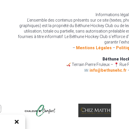
Informations léga
L’ensemble des contenus présents sur ce site (textes, p
graphiques) est la propriété du Béthune Hockey Club ou de le
utilisation, totale ou partielle, sans autorisation préalable 
fournies à titre informatif. Le Béthune Hockey Club s’efforce d’
garantir l’exha
–
Mentions Légales
–
Politi
Béthune Hoc
Terrain Pierre Fruleux –
Rue F
info@bethunehc.fr