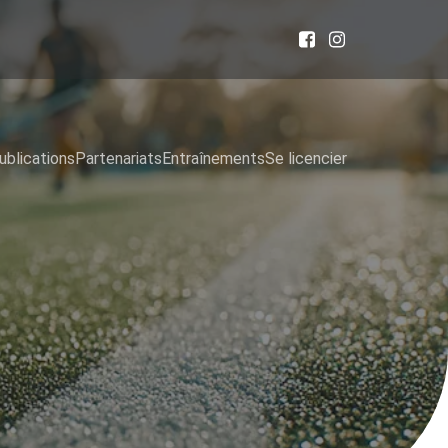
ublications
Partenariats
Entraînements
Se licencier