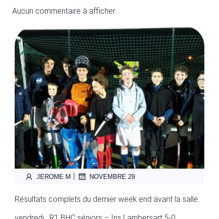
Aucun commentaire à afficher.
|
JEROME.M
NOVEMBRE 29
Résultats complets du dernier week end avant la salle.
vendredi : R1 BHC séniors – Iris Lambersart 5-0