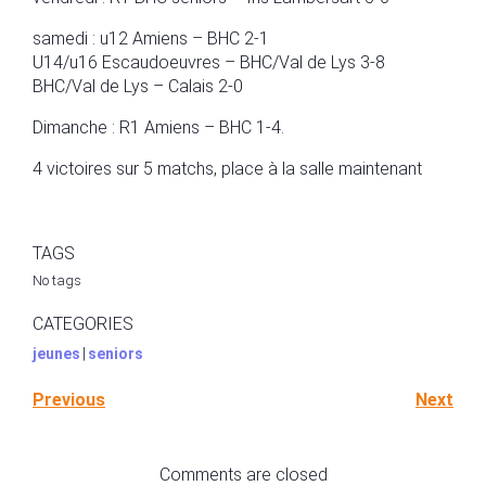
samedi : u12 Amiens – BHC 2-1
U14/u16 Escaudoeuvres – BHC/Val de Lys 3-8
BHC/Val de Lys – Calais 2-0
Dimanche : R1 Amiens – BHC 1-4.
4 victoires sur 5 matchs, place à la salle maintenant
TAGS
No tags
CATEGORIES
jeunes
|
seniors
Previous
Next
Comments are closed