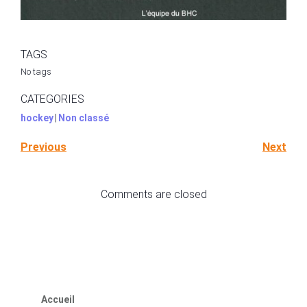
TAGS
No tags
CATEGORIES
hockey
|
Non classé
Previous
Next
Comments are closed
Accueil