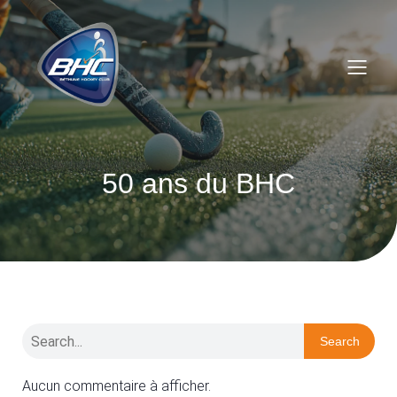
50 ans du BHC
Search
Aucun commentaire à afficher.