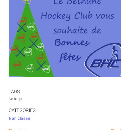
TAGS
No tags
CATEGORIES
Non classé