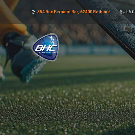
354 Rue Fernand Bar, 62400 Béthune
06.0