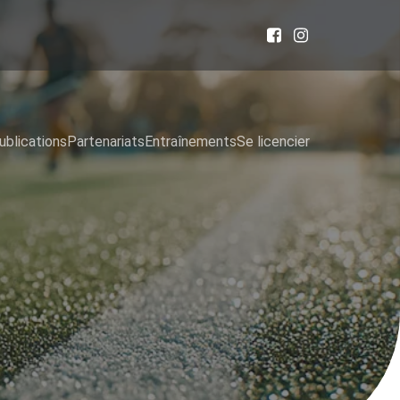
ublications
Partenariats
Entraînements
Se licencier