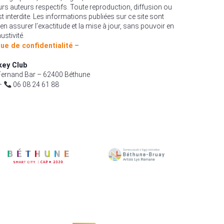
urs auteurs respectifs. Toute reproduction, diffusion ou
est interdite. Les informations publiées sur ce site sont
en assurer l’exactitude et la mise à jour, sans pouvoir en
ustivité.
que de confidentialité
–
key Club
ernand Bar – 62400 Béthune
–
06 08 24 61 88