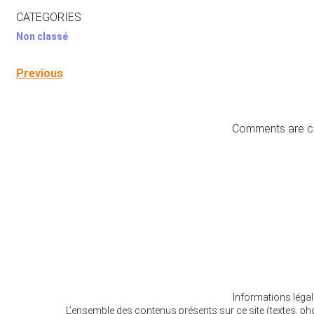
CATEGORIES
Non classé
Previous
Comments are c
Informations léga
L’ensemble des contenus présents sur ce site (textes, p