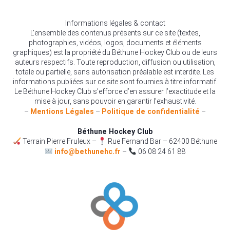
Informations légales & contact
L’ensemble des contenus présents sur ce site (textes,
photographies, vidéos, logos, documents et éléments
graphiques) est la propriété du Béthune Hockey Club ou de leurs
auteurs respectifs. Toute reproduction, diffusion ou utilisation,
totale ou partielle, sans autorisation préalable est interdite. Les
informations publiées sur ce site sont fournies à titre informatif.
Le Béthune Hockey Club s’efforce d’en assurer l’exactitude et la
mise à jour, sans pouvoir en garantir l’exhaustivité.
–
Mentions Légales
–
Politique de confidentialité
–
Béthune Hockey Club
Terrain Pierre Fruleux –
Rue Fernand Bar – 62400 Béthune
info@bethunehc.fr
–
06 08 24 61 88