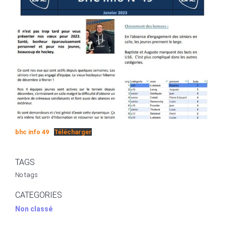
bhc info 49
Télécharger
TAGS
No tags
CATEGORIES
Non classé