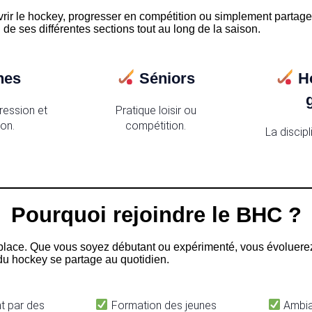
ir le hockey, progresser en compétition ou simplement partager 
de ses différentes sections tout au long de la saison.
nes
Séniors
H
ression et
Pratique loisir ou
on.
compétition.
La discipl
Pourquoi rejoindre le BHC ?
place. Que vous soyez débutant ou expérimenté, vous évoluer
du hockey se partage au quotidien.
 par des
Formation des jeunes
Ambian