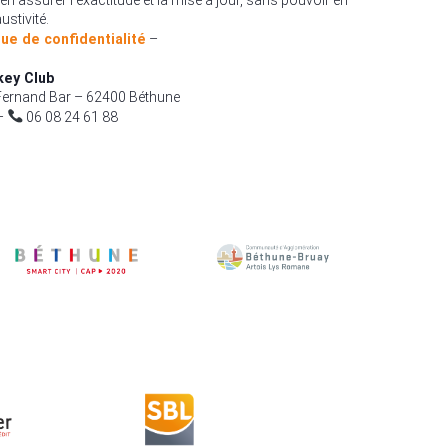
ustivité.
que de confidentialité
–
key Club
ernand Bar – 62400 Béthune
–
06 08 24 61 88