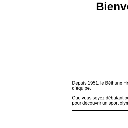
Bienv
Depuis 1951, le Béthune Hock
d’équipe.
Que vous soyez débutant ou
pour découvrir un sport oly