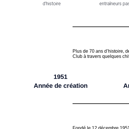
d’histoire
entraîneurs pa
Plus de 70 ans d’histoire, 
Club à travers quelques chif
1951
Année de création
A
Fondé le 12 décembre 1951,