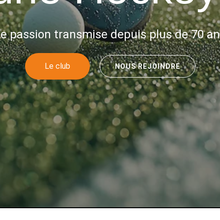
e passion transmise depuis plus de 70 ans
Le club
NOUS REJOINDRE