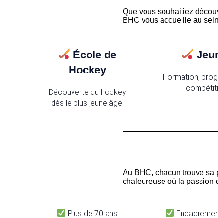
Que vous souhaitiez découvr
BHC vous accueille au sein 
École de
Jeu
Hockey
Formation, prog
compétiti
Découverte du hockey
dès le plus jeune âge.
Au BHC, chacun trouve sa 
chaleureuse où la passion 
Plus de 70 ans
Encadrement