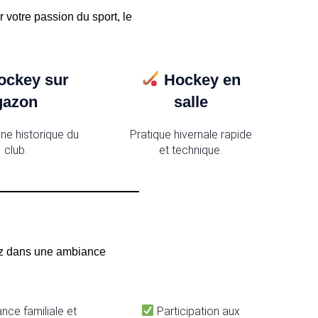
votre passion du sport, le
ockey sur
Hockey en
gazon
salle
ine historique du
Pratique hivernale rapide
club.
et technique.
ez dans une ambiance
ce familiale et
Participation aux