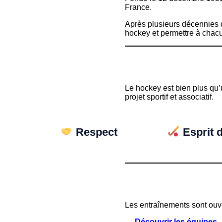
France.
Après plusieurs décennies d
hockey et permettre à chacu
Le hockey est bien plus qu’u
projet sportif et associatif.
Respect
Esprit 
Les entraînements sont ouve
→
Découvrir les équipes