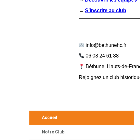
→
S’inscrire au club
info@bethunehc.fr
06 08 24 61 88
Béthune, Hauts-de-Fran
Rejoignez un club historiq
Accueil
Notre Club