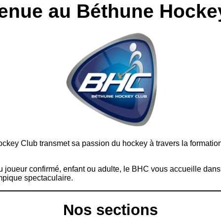
enue au Béthune Hocke
ey Club transmet sa passion du hockey à travers la formation, le
 joueur confirmé, enfant ou adulte, le BHC vous accueille dan
mpique spectaculaire.
Nos sections