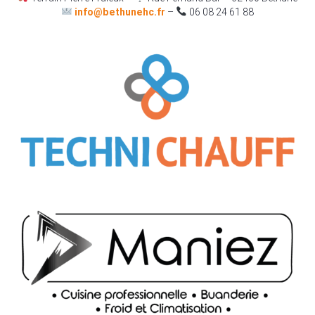
info@bethunehc.fr
–
06 08 24 61 88