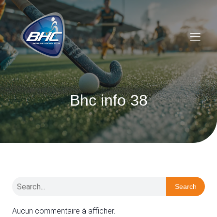
Bhc info 38
Search
Aucun commentaire à afficher.