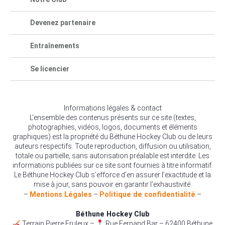
Devenez partenaire
Entraînements
Se licencier
Informations légales & contact
L’ensemble des contenus présents sur ce site (textes,
photographies, vidéos, logos, documents et éléments
graphiques) est la propriété du Béthune Hockey Club ou de leurs
auteurs respectifs. Toute reproduction, diffusion ou utilisation,
totale ou partielle, sans autorisation préalable est interdite. Les
informations publiées sur ce site sont fournies à titre informatif.
Le Béthune Hockey Club s’efforce d’en assurer l’exactitude et la
mise à jour, sans pouvoir en garantir l’exhaustivité.
–
Mentions Légales
–
Politique de confidentialité
–
Béthune Hockey Club
Terrain Pierre Fruleux –
Rue Fernand Bar – 62400 Béthune