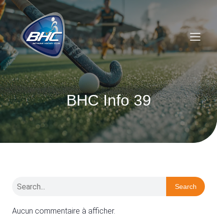
BHC Info 39
Search
Aucun commentaire à afficher.