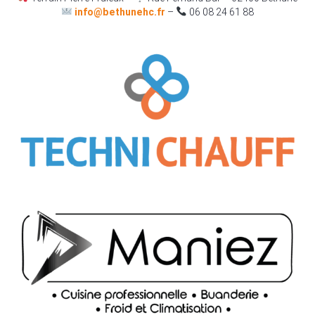
info@bethunehc.fr
–
06 08 24 61 88