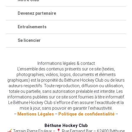
Devenez partenaire
Entraînements
Se licencier
Informations légales & contact
L’ensemble des contenus présents sur ce site (textes,
photographies, vidéos, logos, documents et éléments
graphiques) est la propriété du Béthune Hockey Club ou de leurs
auteurs respectifs. Toute reproduction, diffusion ou utilisation,
totale ou partielle, sans autorisation préalable est interdite. Les
informations publiées sur ce site sont fournies à titre informatif.
Le Béthune Hockey Club s’efforce d’en assurer l’exactitude et la
mise à jour, sans pouvoir en garantir l’exhaustivité.
–
Mentions Légales
–
Politique de confidentialité
–
Béthune Hockey Club
Terrain Pierre Fruleux –
Rue Fernand Bar – 62400 Béthune