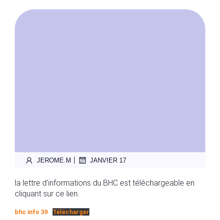
|
JEROME.M
JANVIER 17
la lettre d’informations du BHC est téléchargeable en
cliquant sur ce lien.
bhc info 39
Télécharger