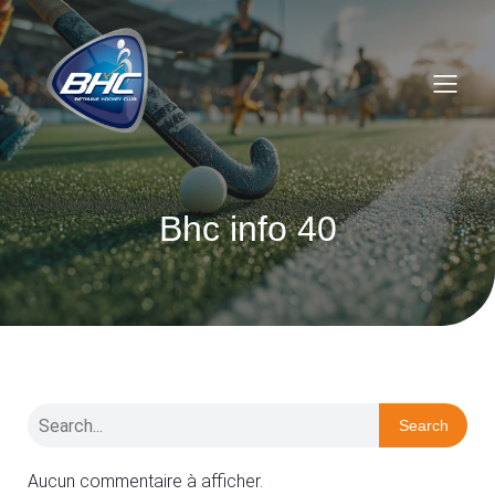
Bhc info 40
Search
Aucun commentaire à afficher.