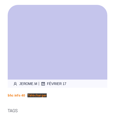
|
JEROME.M
FÉVRIER 17
bhc info 40
Télécharger
TAGS