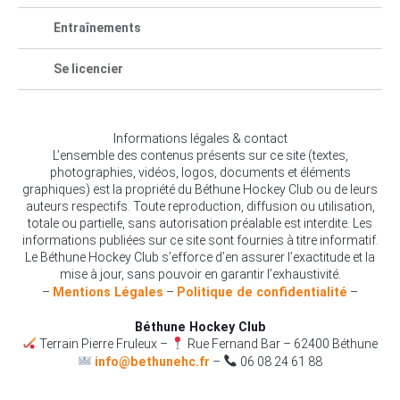
Entraînements
Se licencier
Informations légales & contact
L’ensemble des contenus présents sur ce site (textes,
photographies, vidéos, logos, documents et éléments
graphiques) est la propriété du Béthune Hockey Club ou de leurs
auteurs respectifs. Toute reproduction, diffusion ou utilisation,
totale ou partielle, sans autorisation préalable est interdite. Les
informations publiées sur ce site sont fournies à titre informatif.
Le Béthune Hockey Club s’efforce d’en assurer l’exactitude et la
mise à jour, sans pouvoir en garantir l’exhaustivité.
–
Mentions Légales
–
Politique de confidentialité
–
Béthune Hockey Club
Terrain Pierre Fruleux –
Rue Fernand Bar – 62400 Béthune
info@bethunehc.fr
–
06 08 24 61 88